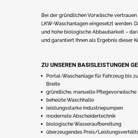
Bei der gründlichen Vorwäsche vertrauen 
LKW-Waschanlagen eingesetzt werden. Das 
und hohe biologische Abbaubarkeit – dara
und garantiert Ihnen als Ergebnis dieser
ZU UNSEREN BASISLEISTUNGEN G
Portal-Waschanlage für Fahrzeug bis 
Breite
gründliche, manuelle Pflegevorwäsche
beheizte Waschhalle
leistungsstarke Industriepumpen
modernste Abscheidertechnik
biologische Wasseraufbereitung
überzeugendes Preis/Leistungsverhält