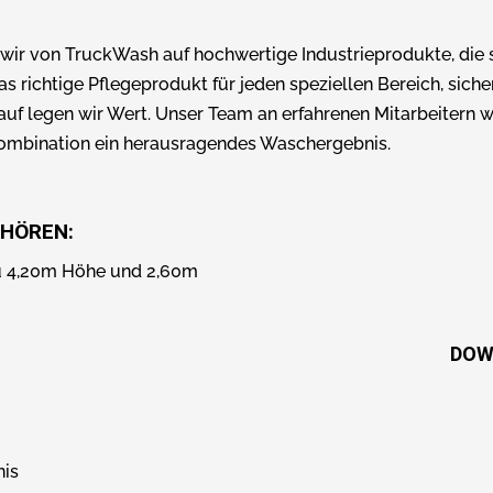
wir von TruckWash auf hochwertige Industrieprodukte, die se
richtige Pflegeprodukt für jeden speziellen Bereich, sich
uf legen wir Wert. Unser Team an erfahrenen Mitarbeitern w
 Kombination ein herausragendes Waschergebnis.
EHÖREN:
zu 4,20m Höhe und 2,60m
DOW
nis