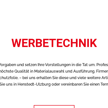
WERBETECHNIK
Vorgaben und setzen Ihre Vorstellungen in die Tat um. Prof
höchste Qualität in Materialauswahl und Ausführung. Firmen
hutzfolie, – bei uns erhalten Sie diese und viele weitere Ar
e uns in Henstedt-Ulzburg oder vereinbaren Sie einen Termi