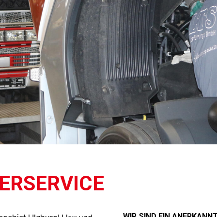
LERSERVICE
WIR SIND EIN ANERKANN