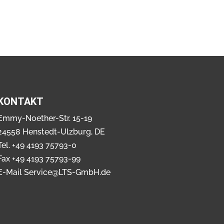
KONTAKT
Emmy-Noether-Str. 15-19
24558 Henstedt-Ulzburg, DE
Tel.
+49 4193 75793-0
Fax +49 4193 75793-99
E-Mail
Service@LTS-GmbH.de