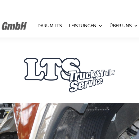
DARUM LTS
LEISTUNGEN
ÜBER UNS