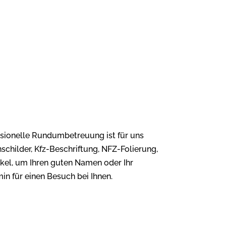
essionelle Rundumbetreuung ist für uns
schilder, Kfz-Beschriftung, NFZ-Folierung,
tikel, um Ihren guten Namen oder Ihr
n für einen Besuch bei Ihnen.