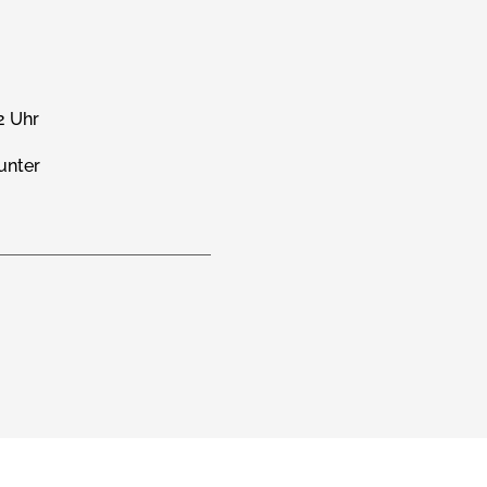
2 Uhr
unter