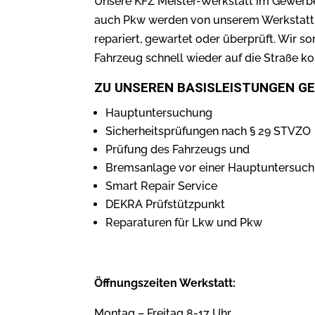
Unsere KFZ Meister-Werkstatt im Gewerb
auch Pkw werden von unserem Werkstatt-
repariert, gewartet oder überprüft. Wir so
Fahrzeug schnell wieder auf die Straße 
ZU UNSEREN BASISLEISTUNGEN G
Hauptuntersuchung
Sicherheitsprüfungen nach § 29 STVZO
Prüfung des Fahrzeugs und
Bremsanlage vor einer Hauptuntersuc
Smart Repair Service
DEKRA Prüfstützpunkt
Reparaturen für Lkw und Pkw
Öffnungszeiten Werkstatt:
Montag – Freitag 8-17 Uhr