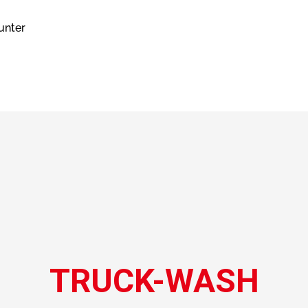
unter
TRUCK-WASH